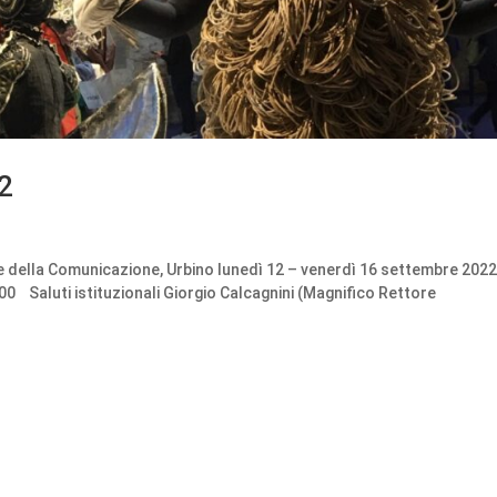
2
nze della Comunicazione, Urbino lunedì 12 – venerdì 16 settembre 202
aluti istituzionali Giorgio Calcagnini (Magnifico Rettore