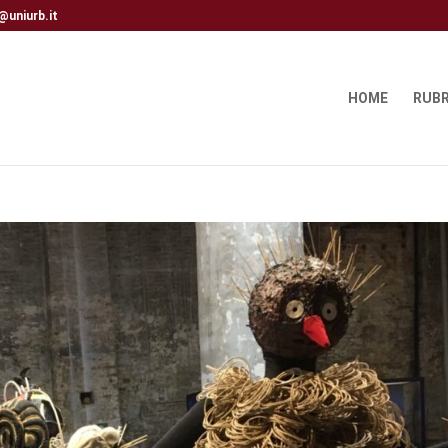
@uniurb.it
HOME
RUBR