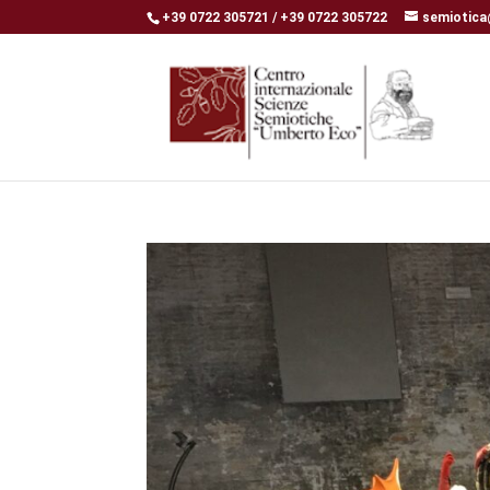
+39 0722 305721 / +39 0722 305722
semiotica