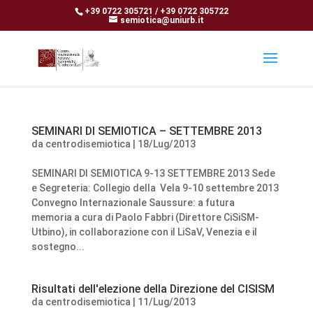
+39 0722 305721 / +39 0722 305722
semiotica@uniurb.it
SEMINARI DI SEMIOTICA – SETTEMBRE 2013
da
centrodisemiotica
|
18/Lug/2013
SEMINARI DI SEMIOTICA 9-13 SETTEMBRE 2013 Sede
e Segreteria: Collegio della Vela 9-10 settembre 2013
Convegno Internazionale Saussure: a futura
memoria a cura di Paolo Fabbri (Direttore CiSiSM-
Utbino), in collaborazione con il LiSaV, Venezia e il
sostegno...
Risultati dell'elezione della Direzione del CISISM
da
centrodisemiotica
|
11/Lug/2013