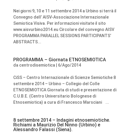
Nei giorni 9, 10 e 11 settembre 2014 a Urbino si terrà il
Convegno dell’ AISV-Associazione Internazionale
Semiotica Visiva. Per informazioni visitate il sito
www.aisvurbino2014.eu Circolare del convegno AISV
PROGRAMMA PARALLEL SESSIONS PARTICIPANTS’
ABSTRACTS...
PROGRAMMA – Giornata ETNOSEMIOTICA
da
centrodisemiotica
|
6/Ago/2014
CiSS – Centro Internazionale di Scienze Semiotiche 8
settembre 2014 – Urbino – Collegio del Colle
ETNOSEMIOTICA Giornata di studi e presentazione di
C.U.B.E. (Centro Universitario Bolognese di
Etnosemiotica) a cura di Francesco Marsciani ...
8 settembre 2014 – Indagini etnosemiotiche.
Richiami a Maurizio Del Ninno (Urbino) e
Alessandro Falassi (Siena).