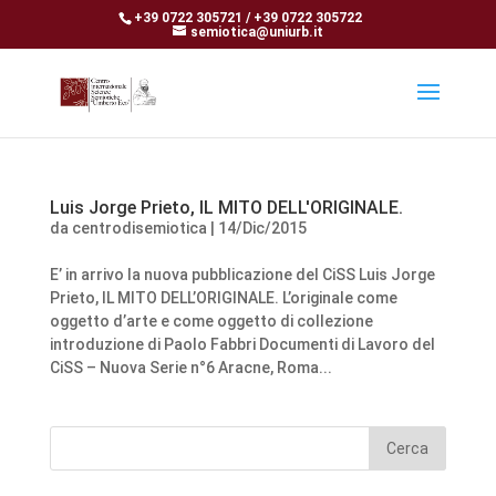
+39 0722 305721 / +39 0722 305722
semiotica@uniurb.it
Luis Jorge Prieto, IL MITO DELL'ORIGINALE.
da
centrodisemiotica
|
14/Dic/2015
E’ in arrivo la nuova pubblicazione del CiSS Luis Jorge
Prieto, IL MITO DELL’ORIGINALE. L’originale come
oggetto d’arte e come oggetto di collezione
introduzione di Paolo Fabbri Documenti di Lavoro del
CiSS – Nuova Serie n°6 Aracne, Roma...