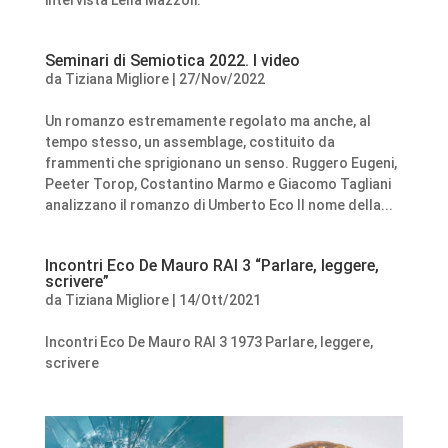
intervista Lella Mazzoli.
Seminari di Semiotica 2022. I video
da
Tiziana Migliore
|
27/Nov/2022
Un romanzo estremamente regolato ma anche, al
tempo stesso, un assemblage, costituito da
frammenti che sprigionano un senso. Ruggero Eugeni,
Peeter Torop, Costantino Marmo e Giacomo Tagliani
analizzano il romanzo di Umberto Eco Il nome della...
Incontri Eco De Mauro RAI 3 “Parlare, leggere,
scrivere”
da
Tiziana Migliore
|
14/Ott/2021
Incontri Eco De Mauro RAI 3 1973 Parlare, leggere,
scrivere