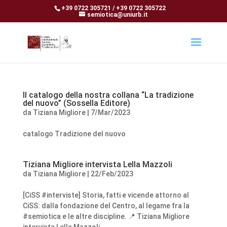
+39 0722 305721 / +39 0722 305722
semiotica@uniurb.it
Il catalogo della nostra collana “La tradizione
del nuovo” (Sossella Editore)
da
Tiziana Migliore
|
7/Mar/2023
catalogo Tradizione del nuovo
Tiziana Migliore intervista Lella Mazzoli
da
Tiziana Migliore
|
22/Feb/2023
[CiSS #interviste] Storia, fatti e vicende attorno al
CiSS: dalla fondazione del Centro, al legame fra la
#semiotica e le altre discipline. 📍 Tiziana Migliore