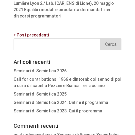
Lumière Lyon 2 / Lab. ICAR, ENS di Lione), 20 maggio
2021 Equilibri modali e circolarità dei mandati nei
discorsi programmatori
« Post precedenti
Articoli recenti
Seminari di Semiotica 2026
Call for contributions: 1966 e dintorni: col senno di poi
a cura di Isabella Pezzini e Bianca Terracciano
Seminari di Semiotica 2025
Seminari di Semiotica 2024. Online il programma
Seminari di Semiotica 2023. Qui il programma
Commenti recenti
centrodisemiotica
su
Seminari di Scienze Semiotiche