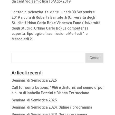
da
centrodisemiotica
|
5/Ago/2019
I cittadini scienziati fai da te Lunedì 30 Settembre
2019 a cura di Roberta Bartoletti (Università degli
Studi di Urbino Carlo Bo) e Vincenzo Fano (Università
degli Studi di Urbino Carlo Bo) La competenza
esperta: tipologie e trasmissione Martedì 1 e
Mercoledì 2...
Articoli recenti
Seminari di Semiotica 2026
Call for contributions: 1966 e dintorni: col senno di poi
a cura di Isabella Pezzini e Bianca Terracciano
Seminari di Semiotica 2025
Seminari di Semiotica 2024. Online il programma
Seminari di Semiotica 2023. Qui il programma