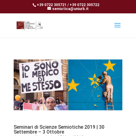
+39 0722 305721 / +39 0722 305722
semiotica@uniurb.it
Seminari di Scienze Semiotiche 2019 | 30
Settembre – 3 Ottobre