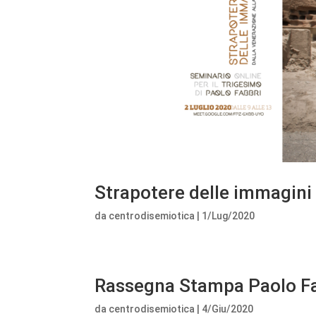
Strapotere delle immagini
da
centrodisemiotica
|
1/Lug/2020
Rassegna Stampa Paolo F
da
centrodisemiotica
|
4/Giu/2020