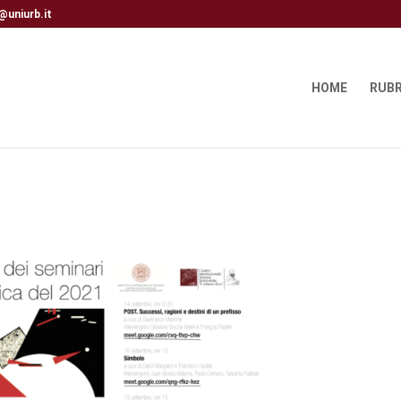
@uniurb.it
HOME
RUBR