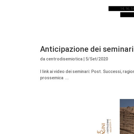
Anticipazione dei seminari
da
centrodisemiotica
|
5/Set/2020
I link ai video dei seminari: Post. Successi, rag
prossemica ...