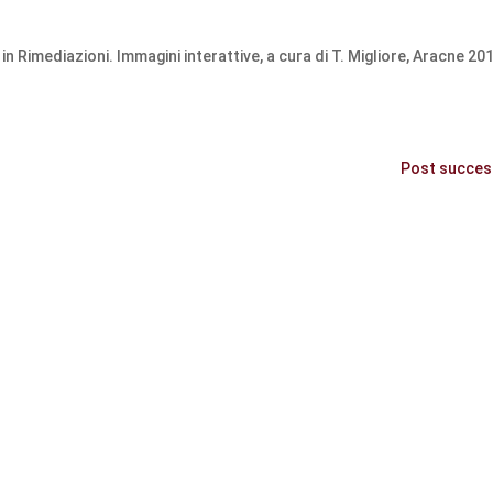
 in Rimediazioni. Immagini interattive, a cura di T. Migliore, Aracne 20
Post success