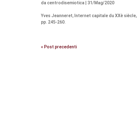
da
centrodisemiotica
|
31/Mag/2020
Yves Jeanneret, Internet capitale du XXè siècle,
pp. 245-260.
« Post precedenti