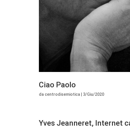
Ciao Paolo
da
centrodisemiotica
|
3/Giu/2020
Yves Jeanneret, Internet c