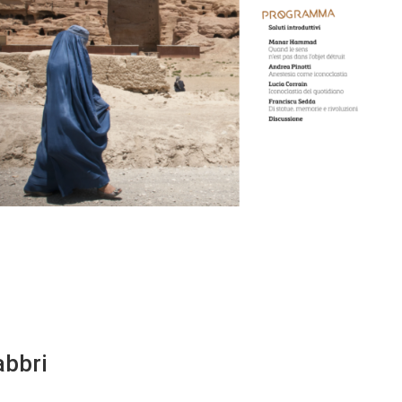
abbri