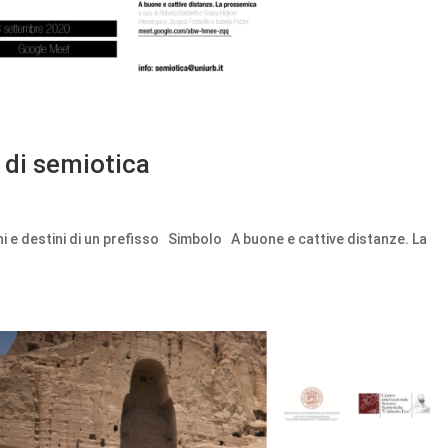
 di semiotica
ioni e destini di un prefisso Simbolo A buone e cattive distanze. La