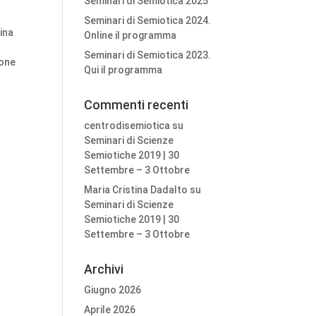
Seminari di Semiotica 2025
Seminari di Semiotica 2024.
tina
Online il programma
Seminari di Semiotica 2023.
ione
Qui il programma
Commenti recenti
centrodisemiotica
su
Seminari di Scienze
Semiotiche 2019 | 30
Settembre – 3 Ottobre
Maria Cristina Dadalto
su
Seminari di Scienze
Semiotiche 2019 | 30
Settembre – 3 Ottobre
Archivi
Giugno 2026
Aprile 2026