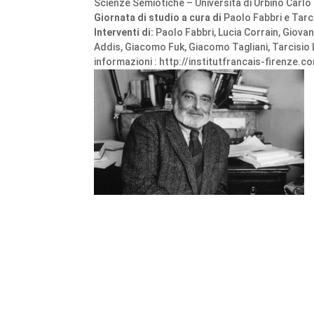
Scienze Semiotiche – Università di Urbino Carlo
Giornata di studio a cura di
Paolo Fabbri e Tarc
Interventi di:
Paolo Fabbri, Lucia Corrain, Giovan
Addis, Giacomo Fuk, Giacomo Tagliani, Tarcisio 
informazioni : http://institutfrancais-firenze.