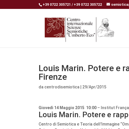
+39 0722 305721 / +39 0722 305722
semiotica
Louis Marin. Potere e r
Firenze
da
centrodisemiotica
|
29/Apr/2015
Giovedì 14 Maggio 2015 10:00
– Institut Franç
Louis Marin. Potere e rap
Centro di Semiotica e Teoria dell’Immagine “Oma