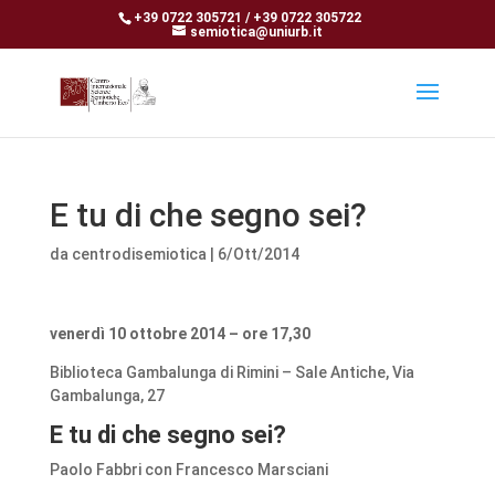
+39 0722 305721 / +39 0722 305722
semiotica@uniurb.it
E tu di che segno sei?
da
centrodisemiotica
|
6/Ott/2014
venerdì 10 ottobre 2014 – ore 17,30
Biblioteca Gambalunga di Rimini – Sale Antiche, Via
Gambalunga, 27
E tu di che segno sei?
Paolo Fabbri con Francesco Marsciani